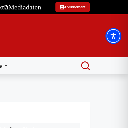
kt
Mediadaten
Abonnement
e