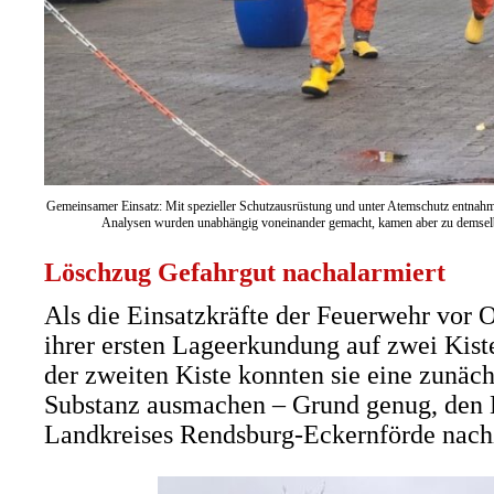
Gemeinsamer Einsatz: Mit spezieller Schutzausrüstung und unter Atemschutz entnahm
Analysen wurden unabhängig voneinander gemacht, kamen aber zu demse
Löschzug Gefahrgut nachalarmiert
Als die Einsatzkräfte der Feuerwehr vor Or
ihrer ersten Lageerkundung auf zwei Kiste
der zweiten Kiste konnten sie eine zunäch
Substanz ausmachen – Grund genug, den 
Landkreises Rendsburg-Eckernförde nach