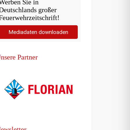
Werben Sie in
Deutschlands großer
Feuerwehrzeitschrift!
Mediadaten downloaden
nsere Partner
ewsletter