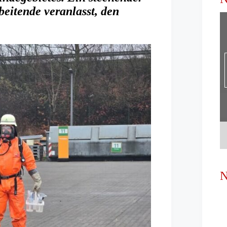
eitende veranlasst, den
N