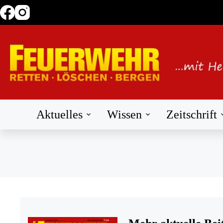
Zum
Inhalt
springen
Aktuelles
Wissen
Zeitschrift