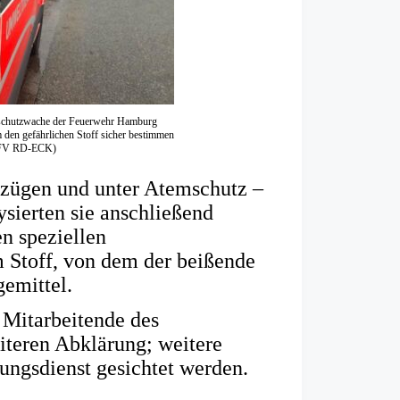
ltschutzwache der Feuerwehr Hamburg
 den gefährlichen Stoff sicher bestimmen
 KFV RD-ECK)
nzügen und unter Atemschutz –
sierten sie anschließend
n speziellen
 Stoff, von dem der beißende
emittel.
 Mitarbeitende des
iteren Abklärung; weitere
ungsdienst gesichtet werden.