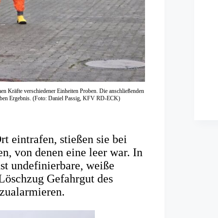
en Kräfte verschiedener Einheiten Proben. Die anschließenden
lben Ergebnis. (Foto: Daniel Passig, KFV RD-ECK)
t eintrafen, stießen sie bei
n, von denen eine leer war. In
st undefinierbare, weiße
Löschzug Gefahrgut des
zualarmieren.