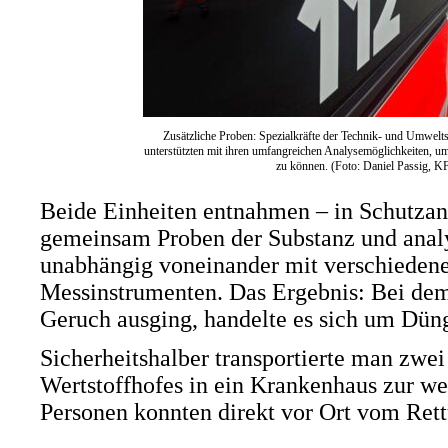
Zusätzliche Proben: Spezialkräfte der Technik- und Umwe
unterstützten mit ihren umfangreichen Analysemöglichkeiten, um
zu können. (Foto: Daniel Passig,
Beide Einheiten entnahmen – in Schutza
gemeinsam Proben der Substanz und analy
unabhängig voneinander mit verschiedene
Messinstrumenten. Das Ergebnis: Bei dem
Geruch ausging, handelte es sich um Düng
Sicherheitshalber transportierte man zwei
Wertstoffhofes in ein Krankenhaus zur we
Personen konnten direkt vor Ort vom Rett