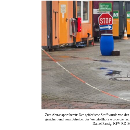
Zum Abtransport bereit: Der gefährliche Stoff wurde von den 
gesichert und vom Betreiber des Wertstoffhofs wurde die fach
Daniel Passig, KFV RD-