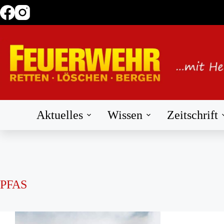
Zum
Inhalt
springen
Aktuelles
Wissen
Zeitschrift
PFAS