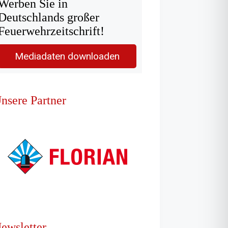
Werben Sie in
Deutschlands großer
Feuerwehrzeitschrift!
Mediadaten downloaden
nsere Partner
ewsletter