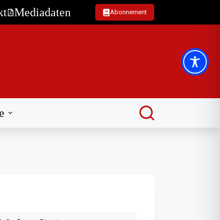
kt
Mediadaten
Abonnement
e