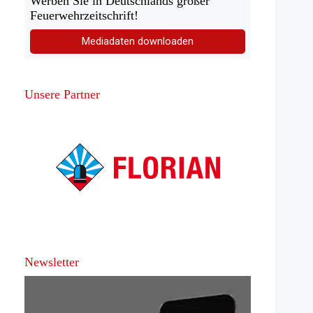
Werben Sie in Deutschlands großer
Feuerwehrzeitschrift!
Mediadaten downloaden
Unsere Partner
Newsletter