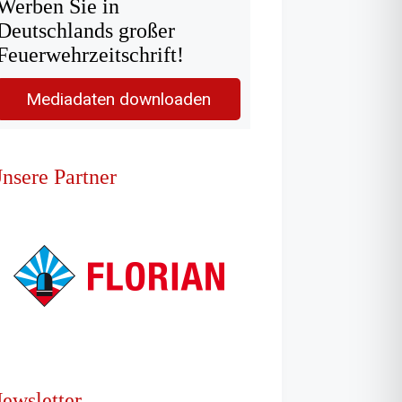
Werben Sie in
Deutschlands großer
Feuerwehrzeitschrift!
Mediadaten downloaden
nsere Partner
ewsletter