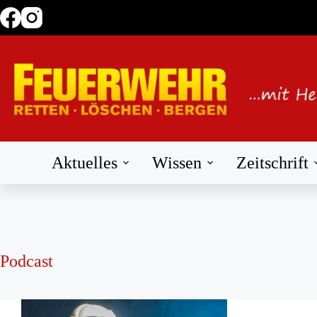
Zum
Inhalt
springen
Aktuelles
Wissen
Zeitschrift
Podcast