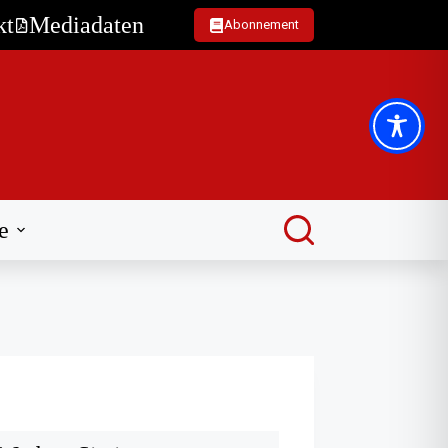
kt
Mediadaten
Abonnement
e