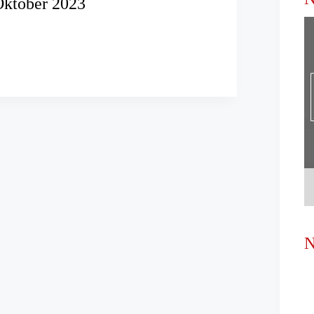
Oktober 2023
rpodcast
N