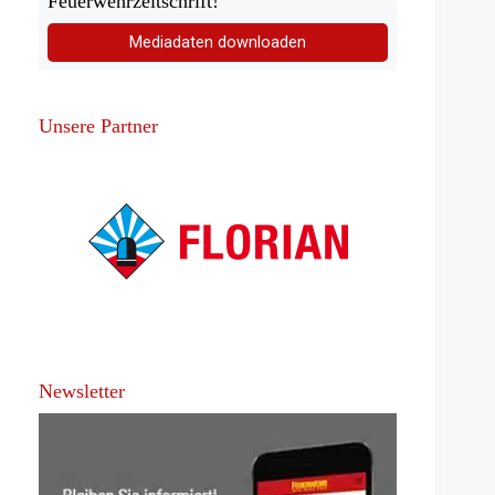
Feuerwehrzeitschrift!
Mediadaten downloaden
Unsere Partner
Newsletter