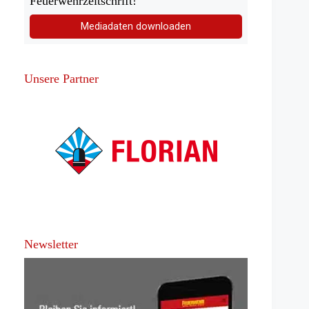
Feuerwehrzeitschrift!
Mediadaten downloaden
Unsere Partner
Newsletter