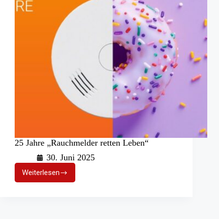
25 Jahre „Rauchmelder retten Leben“
30. Juni 2025
Weiterlesen
25
Jahre
„Rauchmelder
retten
Leben“