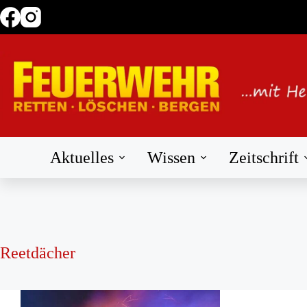
Zum
Inhalt
springen
Aktuelles
Wissen
Zeitschrift
Reetdächer