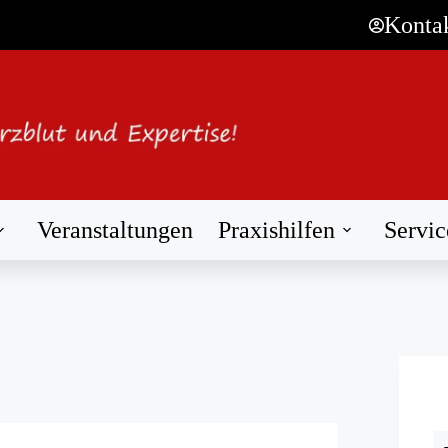
Konta
Veranstaltungen
Praxishilfen
Servic