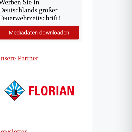
Werben Sie in
Deutschlands großer
Feuerwehrzeitschrift!
Mediadaten downloaden
nsere Partner
ewsletter