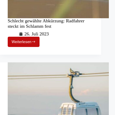
Schlecht gewählte Abkürzung: Radfahrer
steckt im Schlamm fest
26. Juli 2023
Weiterlesen
Schlecht
gewählte
Abkürzung:
Radfahrer
steckt
im
Schlamm
fest