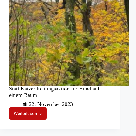
Statt Katze: Rettungsaktion für Hund auf
einem Baum
22. November 2023
Weiterlesen
Statt
Katze:
Rettungsaktion
für