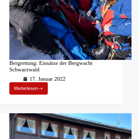
Bergrettung: Einsätze der Bergwacht
Schwarzwald
17. Januar 2022
Weiterlesen
Bergrettung:
Einsätze
der
Bergwacht
Schwarzwald