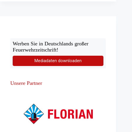
Neue
Fahrzeuge
finanziert
Werben Sie in Deutschlands großer
Feuerwehrzeitschrift!
Mediadaten downloaden
Unsere Partner