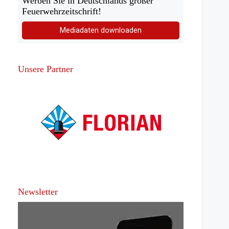
Werben Sie in Deutschlands großer
Feuerwehrzeitschrift!
Mediadaten downloaden
Unsere Partner
Newsletter