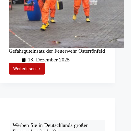
Gefahrguteinsatz der Feuerwehr Osterrönfeld
13. Dezember 2025
Weiterlesen
Gefahrguteinsatz
der
Feuerwehr
Osterrönfeld
Werben Sie in Deutschlands großer