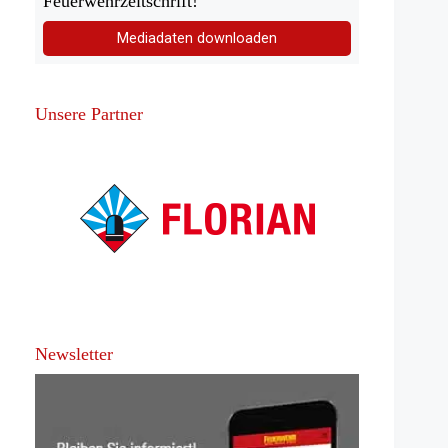
Feuerwehrzeitschrift!
Mediadaten downloaden
Unsere Partner
Newsletter