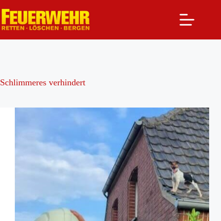
Zum
Inhalt
springen
Schlimmeres verhindert