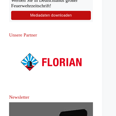
Werben Sie in Deutschlands großer
Feuerwehrzeitschrift!
Mediadaten downloaden
Unsere Partner
Newsletter