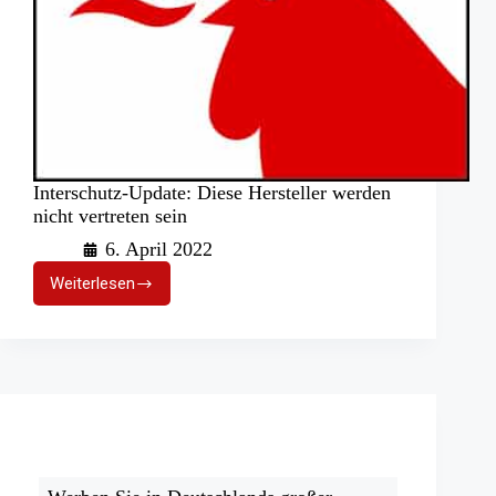
Interschutz-Update: Diese Hersteller werden
nicht vertreten sein
6. April 2022
Weiterlesen
Interschutz-
Update:
Diese
Hersteller
werden
nicht
vertreten
sein