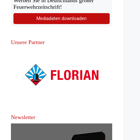
Werben Sie in Deutschlands großer
Feuerwehrzeitschrift!
Mediadaten downloaden
Unsere Partner
Newsletter