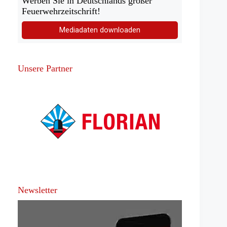
Werben Sie in Deutschlands großer
Feuerwehrzeitschrift!
Mediadaten downloaden
Unsere Partner
Newsletter