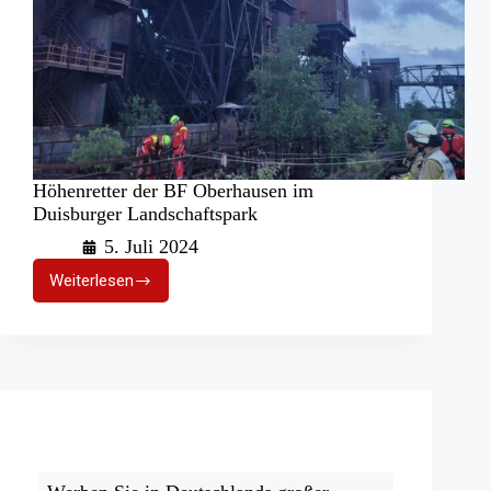
Höhenretter der BF Oberhausen im
Duisburger Landschaftspark
5. Juli 2024
Weiterlesen
Höhenretter
der
BF
Oberhausen
im
Duisburger
Landschaftspark