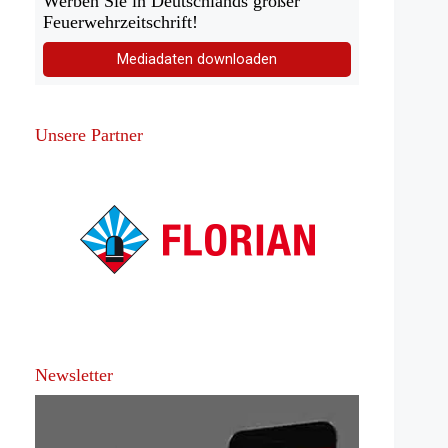
Werben Sie in Deutschlands großer
Feuerwehrzeitschrift!
Mediadaten downloaden
Unsere Partner
Newsletter