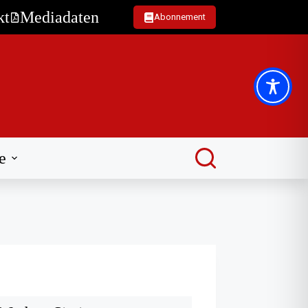
kt
Mediadaten
Abonnement
e