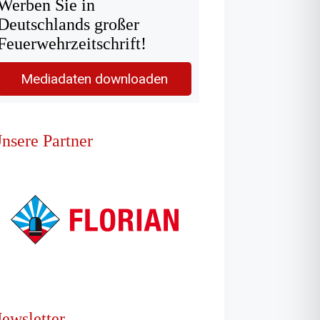
Werben Sie in
Deutschlands großer
Feuerwehrzeitschrift!
Mediadaten downloaden
nsere Partner
ewsletter