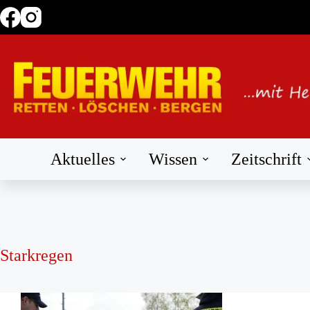
Zum
Inhalt
springen
Aktuelles
Wissen
Zeitschrift
Starkregen