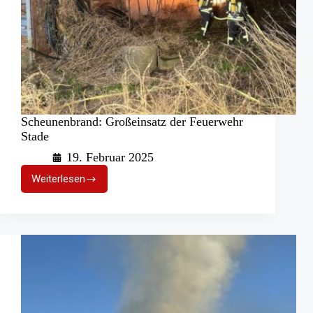
Scheunenbrand: Großeinsatz der Feuerwehr
Stade
19. Februar 2025
Weiterlesen
Scheunenbrand:
Großeinsatz
der
Feuerwehr
Stade