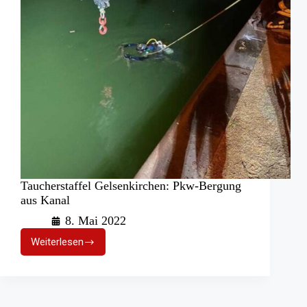
Taucherstaffel Gelsenkirchen: Pkw-Bergung
aus Kanal
8. Mai 2022
Weiterlesen
Taucherstaffel
Gelsenkirchen:
Pkw-
Bergung
aus