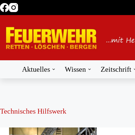
Zum
Inhalt
springen
Aktuelles
Wissen
Zeitschrift
Technisches Hilfswerk