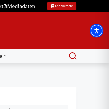
kt
Mediadaten
Abonnement
e