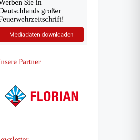
Werben Sie in
Deutschlands großer
Feuerwehrzeitschrift!
Mediadaten downloaden
nsere Partner
ewsletter