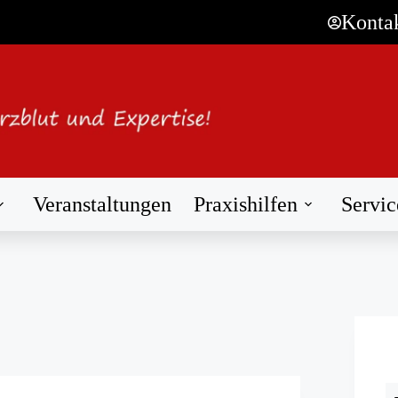
Konta
Veranstaltungen
Praxishilfen
Servic