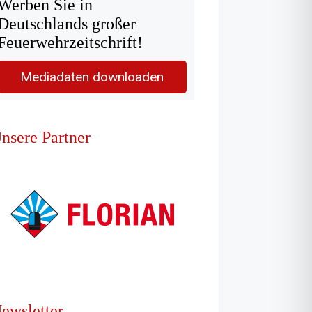
Werben Sie in
Deutschlands großer
Feuerwehrzeitschrift!
Mediadaten downloaden
nsere Partner
ewsletter