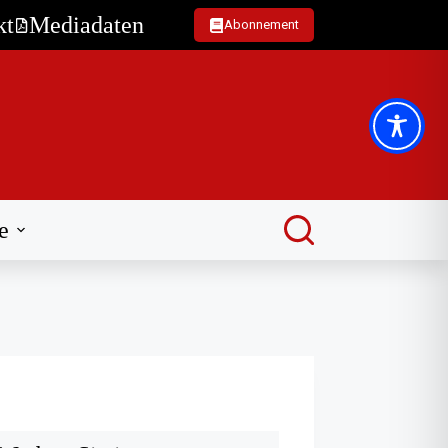
kt
Mediadaten
Abonnement
e