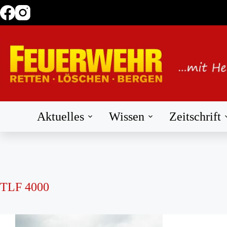
Zum
Inhalt
springen
Aktuelles
Wissen
Zeitschrift
TLF 4000