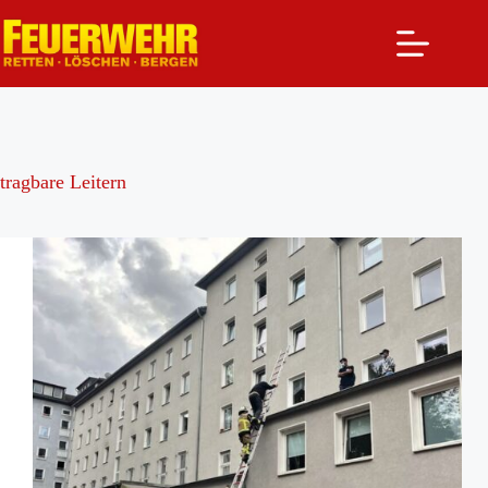
Zum
Inhalt
springen
tragbare Leitern