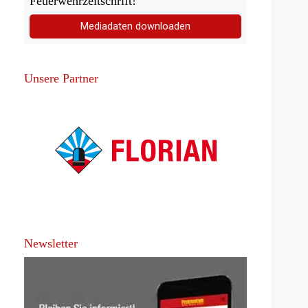
Feuerwehrzeitschrift!
Mediadaten downloaden
Unsere Partner
Newsletter