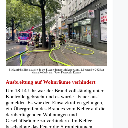
Blick auf die Einsatzstelle: In der Essener Innenstadt kam es am 12. September 2025 zu
einem Kellerbrand. (Foto: Feuerwehr Essen)
Ausbreitung auf Wohnräume verhindert
Um 18.14 Uhr war der Brand vollständig unter
Kontrolle gebracht und es wurde „Feuer aus“
gemeldet. Es war den Einsatzkräften gelungen,
ein Übergreifen des Brandes vom Keller auf die
darüberliegenden Wohnungen und
Geschäftsräume zu verhindern. Im Keller
beschädigte das Feuer die Stromleitungen,