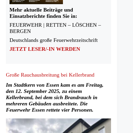
Mehr aktuelle Beiträge und
Einsatzberichte finden Sie in:
FEUERWEHR | RETTEN – LÖSCHEN –
BERGEN
Deutschlands große Feuerwehrzeitschrift
JETZT LESER/-IN WERDEN
Große Rauchausbreitung bei Kellerbrand
Im Stadtkern von Essen kam es am Freitag,
den 12. September 2025, zu einem
Kellerbrand, bei dem sich Brandrauch in
mehreren Gebäuden ausbreitete. Die
Feuerwehr Essen rettete vier Personen.