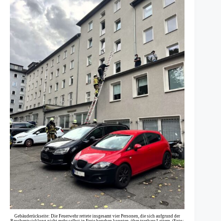
Gebäuderückseite: Die Feuerwehr rettete insgesamt vier Personen, die sich aufgrund der
Rauchentwicklung nicht mehr selbst in Freie begeben konnten, über tragbare Leitern. (Foto: