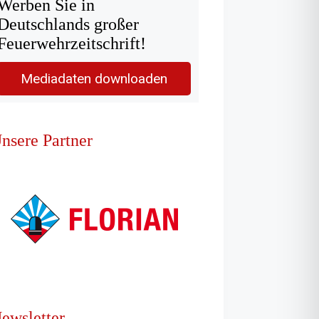
Werben Sie in
Deutschlands großer
Feuerwehrzeitschrift!
Mediadaten downloaden
nsere Partner
ewsletter