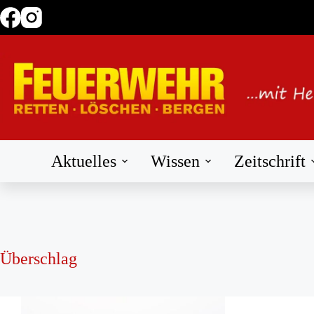
Zum
Inhalt
springen
Aktuelles
Wissen
Zeitschrift
Überschlag