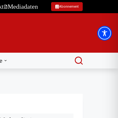
kt
Mediadaten
Abonnement
e