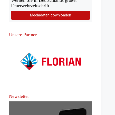
Werben Sie in Deutschlands großer
Feuerwehrzeitschrift!
Mediadaten downloaden
Unsere Partner
Newsletter