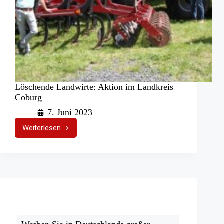
Löschende Landwirte: Aktion im Landkreis
Coburg
7. Juni 2023
Weiterlesen
Löschende
Landwirte:
Aktion
im
Landkreis
Coburg