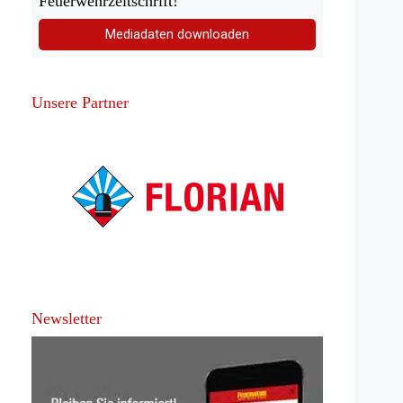
Feuerwehrzeitschrift!
Mediadaten downloaden
Unsere Partner
Newsletter