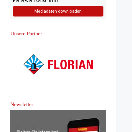
Feuerwehrzeitschrift!
Mediadaten downloaden
Unsere Partner
Newsletter