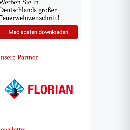
Werben Sie in
Deutschlands großer
Feuerwehrzeitschrift!
Mediadaten downloaden
nsere Partner
ewsletter