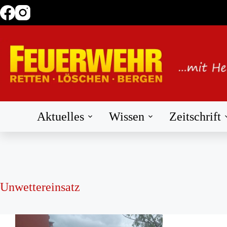
Zum
Inhalt
springen
Aktuelles
Wissen
Zeitschrift
Unwettereinsatz