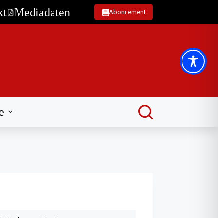
kt
Mediadaten
Abonnement
e