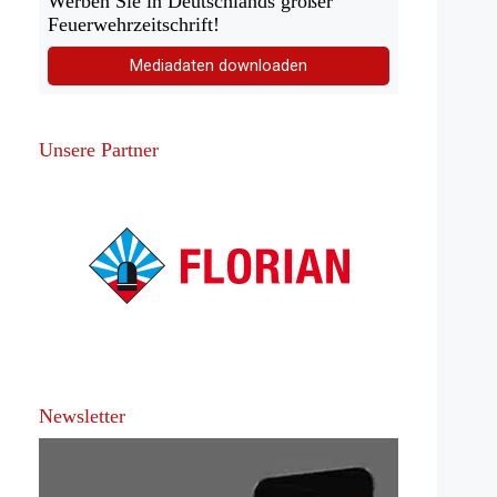
Werben Sie in Deutschlands großer
Feuerwehrzeitschrift!
Mediadaten downloaden
Unsere Partner
Newsletter