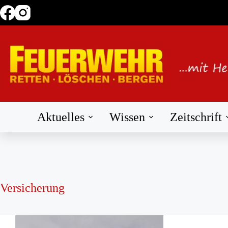
Zum
Inhalt
springen
Aktuelles
Wissen
Zeitschrift
Versicherung