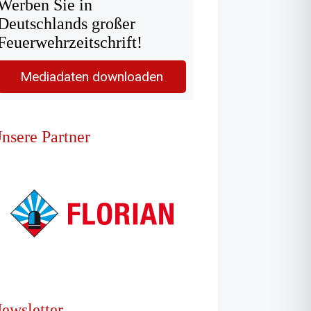
Werben Sie in
Deutschlands großer
Feuerwehrzeitschrift!
Mediadaten downloaden
nsere Partner
ewsletter