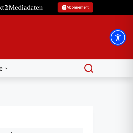
kt
Mediadaten
Abonnement
e