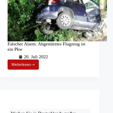
Falscher Alarm: Abgestürztes Flugzeug ist
ein Pkw
20. Juli 2022
Weiterlesen
Falscher
Alarm:
Abgestürztes
Flugzeug
ist
ein
Pkw