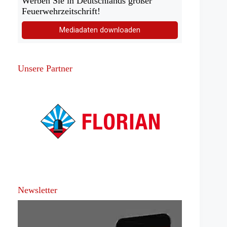
Werben Sie in Deutschlands großer
Feuerwehrzeitschrift!
Mediadaten downloaden
Unsere Partner
Newsletter