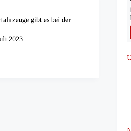
fahrzeuge gibt es bei der
Juli 2023
hrzeuge
U
r
N