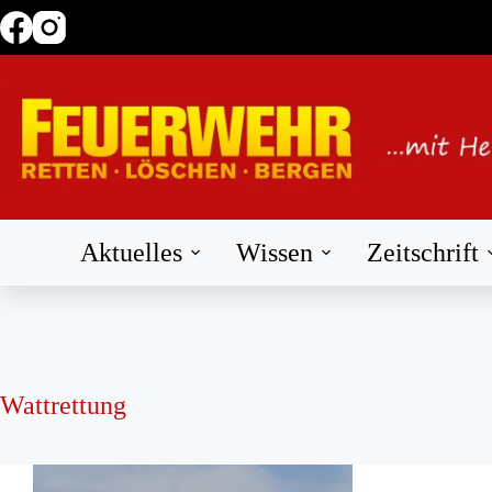
Zum
Inhalt
springen
Aktuelles
Wissen
Zeitschrift
Wattrettung