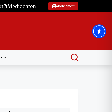
kt
Mediadaten
Abonnement
e