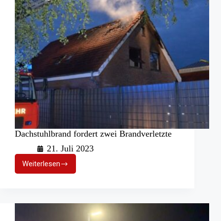
Dachstuhlbrand fordert zwei Brandverletzte
21. Juli 2023
Weiterlesen
Dachstuhlbrand
fordert
zwei
Brandverletzte