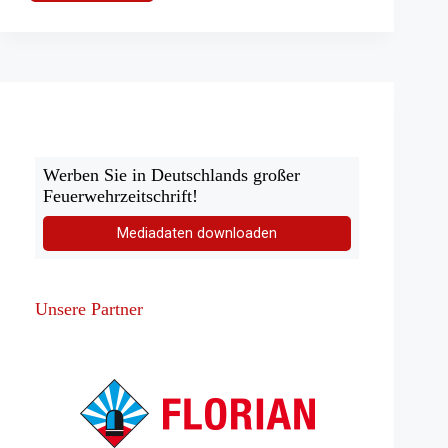
mit
zwei
Verletzten
Werben Sie in Deutschlands großer
Feuerwehrzeitschrift!
Mediadaten downloaden
Unsere Partner