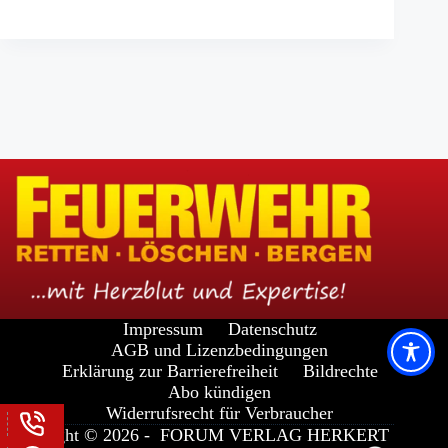
Impressum
Datenschutz
AGB und Lizenzbedingungen
Erklärung zur Barrierefreiheit
Bildrechte
Abo kündigen
Widerrufsrecht für Verbraucher
Copyright © 2026 -
FORUM VERLAG HERKERT