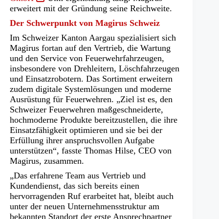
in
erweitert mit der Gründung seine Reichweite.
einem
Der Schwerpunkt von Magirus Schweiz
neuen
Im Schweizer Kanton Aargau spezialisiert sich
Tab)
Magirus fortan auf den Vertrieb, die Wartung
und den Service von Feuerwehrfahrzeugen,
insbesondere von Drehleitern, Löschfahrzeugen
und Einsatzrobotern. Das Sortiment erweitern
zudem digitale Systemlösungen und moderne
Ausrüstung für Feuerwehren. „Ziel ist es, den
Schweizer Feuerwehren maßgeschneiderte,
hochmoderne Produkte bereitzustellen, die ihre
Einsatzfähigkeit optimieren und sie bei der
Erfüllung ihrer anspruchsvollen Aufgabe
unterstützen“, fasste Thomas Hilse, CEO von
Magirus, zusammen.
„Das erfahrene Team aus Vertrieb und
Kundendienst, das sich bereits einen
hervorragenden Ruf erarbeitet hat, bleibt auch
unter der neuen Unternehmensstruktur am
bekannten Standort der erste Ansprechpartner