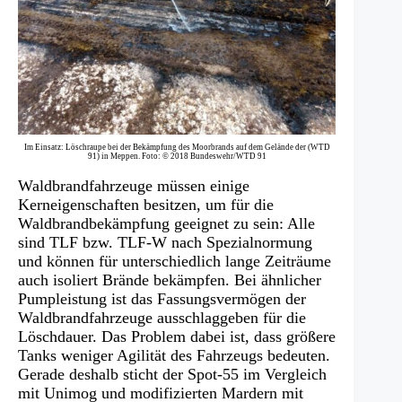
Im Einsatz: Löschraupe bei der Bekämpfung des Moorbrands auf dem Gelände der (WTD
91) in Meppen. Foto: © 2018 Bundeswehr/WTD 91
Waldbrandfahrzeuge müssen einige
Kerneigenschaften besitzen, um für die
Waldbrandbekämpfung geeignet zu sein: Alle
sind TLF bzw. TLF-W nach Spezialnormung
und können für unterschiedlich lange Zeiträume
auch isoliert Brände bekämpfen. Bei ähnlicher
Pumpleistung ist das Fassungsvermögen der
Waldbrandfahrzeuge ausschlaggeben für die
Löschdauer. Das Problem dabei ist, dass größere
Tanks weniger Agilität des Fahrzeugs bedeuten.
Gerade deshalb sticht der Spot-55 im Vergleich
mit Unimog und modifizierten Mardern mit