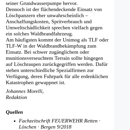
seiner Grundwasserpumpe hervor.
Dennoch ist der flächendeckende Einsatz von
Löschpanzern eher unwahrscheinlich –
Anschaffungskosten, Spritverbrauch und
Umweltschädlichkeit sprechen vielfach gegen
ein solches Waldbrandfahrzeug.
Am häufigsten kommt der Unimog als TLF oder
TLF-W in der Waldbrandbekämpfung zum
Einsatz. Bei schwer zugänglichem oder
munitionsverseuchtem Terrain sollte hingegen
auf Löschraupen zurückgegriffen werden. Dafür
stehen unterschiedliche Spezialfirmen zur
Verfügung, deren Fuhrpark für alle erdenklichen
Katastrophen gewappnet ist.
Johannes Morelli,
Redaktion
Quellen
Fachzeitschrift FEUERWEHR Retten ·
Löschen · Bergen 9/2018