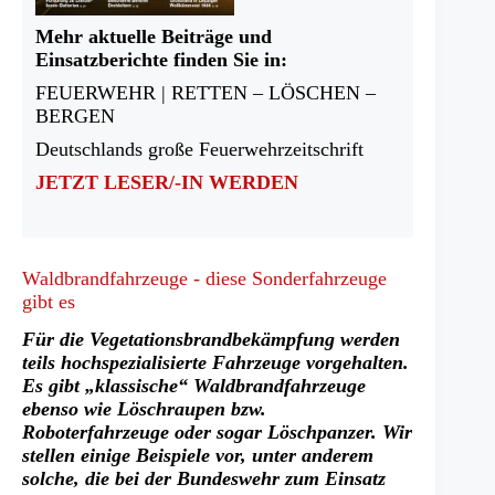
Mehr aktuelle Beiträge und
Einsatzberichte finden Sie in:
FEUERWEHR | RETTEN – LÖSCHEN –
BERGEN
Deutschlands große Feuerwehrzeitschrift
JETZT LESER/-IN WERDEN
Waldbrandfahrzeuge - diese Sonderfahrzeuge
gibt es
Für die Vegetationsbrandbekämpfung werden
teils hochspezialisierte Fahrzeuge vorgehalten.
Es gibt „klassische“ Waldbrandfahrzeuge
ebenso wie Löschraupen bzw.
Roboterfahrzeuge oder sogar Löschpanzer. Wir
stellen einige Beispiele vor, unter anderem
solche, die bei der Bundeswehr zum Einsatz