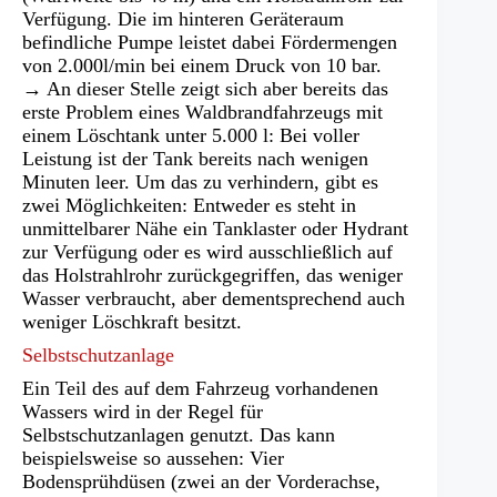
Verfügung. Die im hinteren Geräteraum
befindliche Pumpe leistet dabei Fördermengen
von 2.000l/min bei einem Druck von 10 bar.
→ An dieser Stelle zeigt sich aber bereits das
erste Problem eines Waldbrandfahrzeugs mit
einem Löschtank unter 5.000 l: Bei voller
Leistung ist der Tank bereits nach wenigen
Minuten leer. Um das zu verhindern, gibt es
zwei Möglichkeiten: Entweder es steht in
unmittelbarer Nähe ein Tanklaster oder Hydrant
zur Verfügung oder es wird ausschließlich auf
das Holstrahlrohr zurückgegriffen, das weniger
Wasser verbraucht, aber dementsprechend auch
weniger Löschkraft besitzt.
Selbstschutzanlage
Ein Teil des auf dem Fahrzeug vorhandenen
Wassers wird in der Regel für
Selbstschutzanlagen genutzt. Das kann
beispielsweise so aussehen: Vier
Bodensprühdüsen (zwei an der Vorderachse,