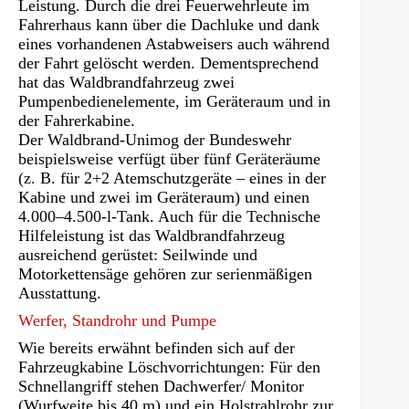
Leistung. Durch die drei Feuerwehrleute im
Fahrerhaus kann über die Dachluke und dank
eines vorhandenen Astabweisers auch während
der Fahrt gelöscht werden. Dementsprechend
hat das Waldbrandfahrzeug zwei
Pumpenbedienelemente, im Geräteraum und in
der Fahrerkabine.
Der Waldbrand-Unimog der Bundeswehr
beispielsweise verfügt über fünf Geräteräume
(z. B. für 2+2 Atemschutzgeräte – eines in der
Kabine und zwei im Geräteraum) und einen
4.000–4.500-l-Tank. Auch für die Technische
Hilfeleistung ist das Waldbrandfahrzeug
ausreichend gerüstet: Seilwinde und
Motorkettensäge gehören zur serienmäßigen
Ausstattung.
Werfer, Standrohr und Pumpe
Wie bereits erwähnt befinden sich auf der
Fahrzeugkabine Löschvorrichtungen: Für den
Schnellangriff stehen Dachwerfer/ Monitor
(Wurfweite bis 40 m) und ein Holstrahlrohr zur