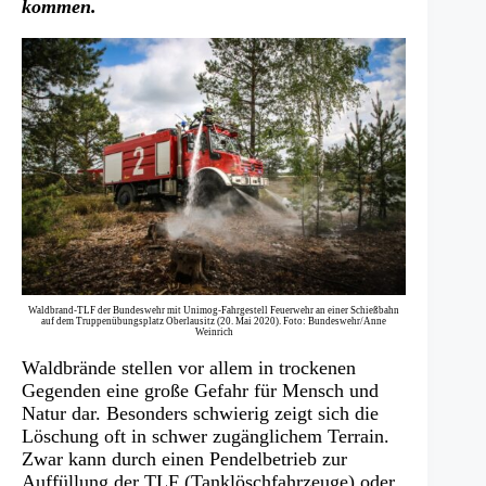
kommen.
Waldbrand-TLF der Bundeswehr mit Unimog-Fahrgestell Feuerwehr an einer Schießbahn
auf dem Truppenübungsplatz Oberlausitz (20. Mai 2020). Foto: Bundeswehr/Anne
Weinrich
Waldbrände stellen vor allem in trockenen
Gegenden eine große Gefahr für Mensch und
Natur dar. Besonders schwierig zeigt sich die
Löschung oft in schwer zugänglichem Terrain.
Zwar kann durch einen Pendelbetrieb zur
Auffüllung der TLF (Tanklöschfahrzeuge) oder