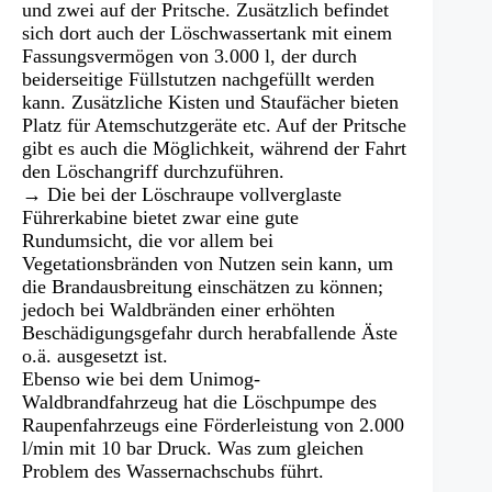
und zwei auf der Pritsche. Zusätzlich befindet
sich dort auch der Löschwassertank mit einem
Fassungsvermögen von 3.000 l, der durch
beiderseitige Füllstutzen nachgefüllt werden
kann. Zusätzliche Kisten und Staufächer bieten
Platz für Atemschutzgeräte etc. Auf der Pritsche
gibt es auch die Möglichkeit, während der Fahrt
den Löschangriff durchzuführen.
→ Die bei der Löschraupe vollverglaste
Führerkabine bietet zwar eine gute
Rundumsicht, die vor allem bei
Vegetationsbränden von Nutzen sein kann, um
die Brandausbreitung einschätzen zu können;
jedoch bei Waldbränden einer erhöhten
Beschädigungsgefahr durch herabfallende Äste
o.ä. ausgesetzt ist.
Ebenso wie bei dem Unimog-
Waldbrandfahrzeug hat die Löschpumpe des
Raupenfahrzeugs eine Förderleistung von 2.000
l/min mit 10 bar Druck. Was zum gleichen
Problem des Wassernachschubs führt.