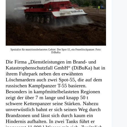
Spezialist für munitionsbelastetes Gebiet: Der Spot-55, ein Feuerlöschpanzer. Foto:
DiBuKa
Die Firma „Dienstleistungen im Brand- und
Katastrophenschutzfall GmbH“ (DiBuKa) hat in
ihrem Fuhrpark neben den erwähnten
Löschmardern auch zwei Spot-55, die auf dem
russischen Kampfpanzer T-55 basieren.
Besonders in kampfmittelbelasteten Regionen
zeigt der über 7 m lange und knapp 50 t
schwere Kettenpanzer seine Stärken. Nahezu
unverwüstlich bahnt er sich seinen Weg durch
Brandzonen und lässt sich durch kaum ein
Hindernis aufhalten. In zwei Tanks führt er