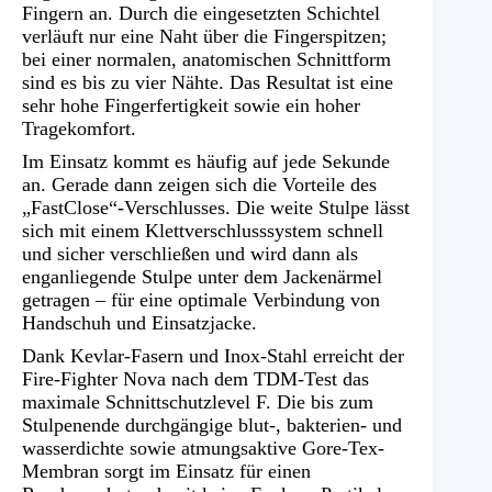
Fingern an. Durch die eingesetzten Schichtel
verläuft nur eine Naht über die Fingerspitzen;
bei einer normalen, anatomischen Schnittform
sind es bis zu vier Nähte. Das Resultat ist eine
sehr hohe Fingerfertigkeit sowie ein hoher
Tragekomfort.
Im Einsatz kommt es häufig auf jede Sekunde
an. Gerade dann zeigen sich die Vorteile des
„FastClose“-Verschlusses. Die weite Stulpe lässt
sich mit einem Klettverschlusssystem schnell
und sicher verschließen und wird dann als
enganliegende Stulpe unter dem Jackenärmel
getragen – für eine optimale Verbindung von
Handschuh und Einsatzjacke.
Dank Kevlar-Fasern und Inox-Stahl erreicht der
Fire-Fighter Nova nach dem TDM-Test das
maximale Schnittschutzlevel F. Die bis zum
Stulpenende durchgängige blut-, bakterien- und
wasserdichte sowie atmungsaktive Gore-Tex-
Membran sorgt im Einsatz für einen