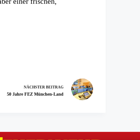
ber einer frischen,
NÄCHSTER
BEITRAG
50 Jahre FEZ München-Land