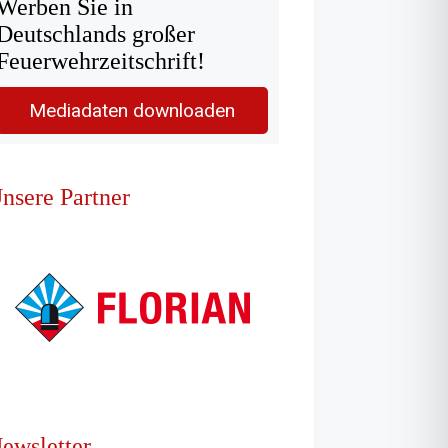
Werben Sie in
Deutschlands großer
Feuerwehrzeitschrift!
Mediadaten downloaden
nsere Partner
ewsletter