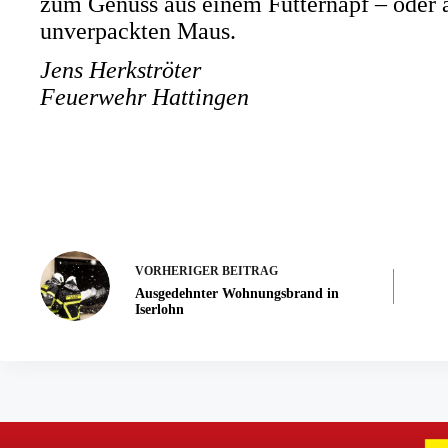
zum Genuss aus einem Futternapf – oder a
unverpackten Maus.
Jens Herkströter
Feuerwehr Hattingen
VORHERIGER
BEITRAG
Ausgedehnter Wohnungsbrand in
Iserlohn