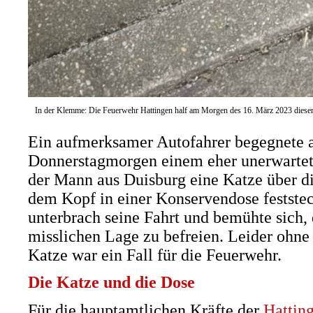
In der Klemme: Die Feuerwehr Hattingen half am Morgen des 16. März 2023 dieser 
Ein aufmerksamer Autofahrer begegnete 
Donnerstagmorgen einem eher unerwartet
der Mann aus Duisburg eine Katze über die
dem Kopf in einer Konservendose feststeck
unterbrach seine Fahrt und bemühte sich, 
misslichen Lage zu befreien. Leider ohne 
Katze war ein Fall für die Feuerwehr.
Die Katze und die Dose
Für die hauptamtlichen Kräfte der
Hattin