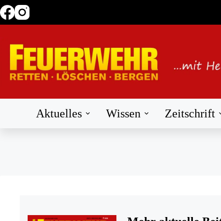
Zum
Inhalt
springen
Aktuelles
Wissen
Zeitschrift