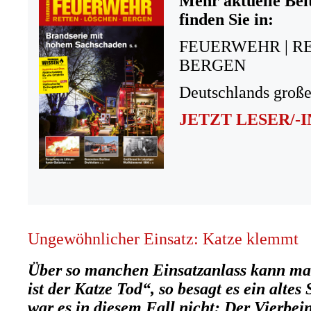
Mehr aktuelle Bei
finden Sie in:
FEUERWEHR | R
BERGEN
Deutschlands große
JETZT LESER/-
Ungewöhnlicher Einsatz: Katze klemmt
Über so manchen Einsatzanlass kann ma
ist der Katze Tod“, so besagt es ein alte
war es in diesem Fall nicht: Der Vierbei