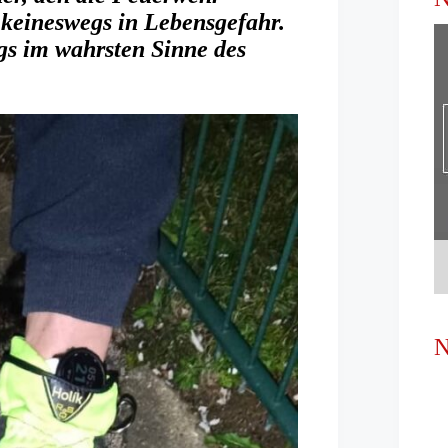
 keineswegs in Lebensgefahr.
ngs im wahrsten Sinne des
N