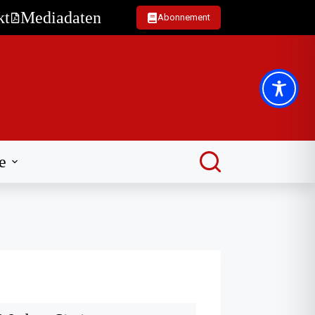
kt
Mediadaten
Abonnement
e