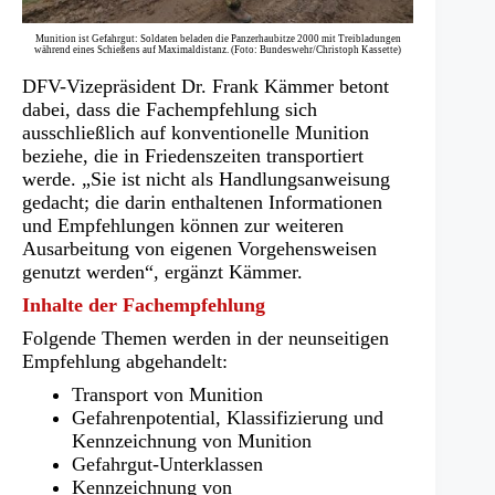
Munition ist Gefahrgut: Soldaten beladen die Panzerhaubitze 2000 mit Treibladungen
während eines Schießens auf Maximaldistanz. (Foto: Bundeswehr/Christoph Kassette)
DFV-Vizepräsident Dr. Frank Kämmer betont
dabei, dass die Fachempfehlung sich
ausschließlich auf konventionelle Munition
beziehe, die in Friedenszeiten transportiert
werde. „Sie ist nicht als Handlungsanweisung
gedacht; die darin enthaltenen Informationen
und Empfehlungen können zur weiteren
Ausarbeitung von eigenen Vorgehensweisen
genutzt werden“, ergänzt Kämmer.
Inhalte der Fachempfehlung
Folgende Themen werden in der neunseitigen
Empfehlung abgehandelt:
Transport von Munition
Gefahrenpotential, Klassifizierung und
Kennzeichnung von Munition
Gefahrgut-Unterklassen
Kennzeichnung von