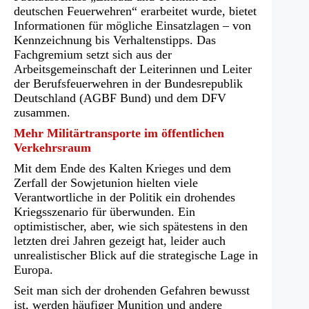
einem
deutschen Feuerwehren“ erarbeitet wurde, bietet
neuen
Informationen für mögliche Einsatzlagen – von
Tab)
Kennzeichnung bis Verhaltenstipps. Das
Fachgremium setzt sich aus der
Arbeitsgemeinschaft der Leiterinnen und Leiter
der Berufsfeuerwehren in der Bundesrepublik
Deutschland (AGBF Bund) und dem DFV
zusammen.
Mehr Militärtransporte im öffentlichen
Verkehrsraum
Mit dem Ende des Kalten Krieges und dem
Zerfall der Sowjetunion hielten viele
Verantwortliche in der Politik ein drohendes
Kriegsszenario für überwunden. Ein
optimistischer, aber, wie sich spätestens in den
letzten drei Jahren gezeigt hat, leider auch
unrealistischer Blick auf die strategische Lage in
Europa.
Seit man sich der drohenden Gefahren bewusst
ist, werden häufiger Munition und andere