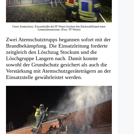
Unter Atemschutz: Einsatzkräfte der FF Werne löschen den Dachstuhlbrand eines
Gemeindezentrums. (Foto: FF Werne)
Zwei Atemschutztrupps begannen sofort mit der
Brandbekämpfung. Die Einsatzleitung forderte
zeitgleich den Löschzug Stockum und die
Löschgruppe Langern nach. Damit konnte
sowohl der Grundschutz gesichert als auch die
Verstärkung mit Atemschutzgeräteträgern an der
Einsatzstelle gewährleistet werden.