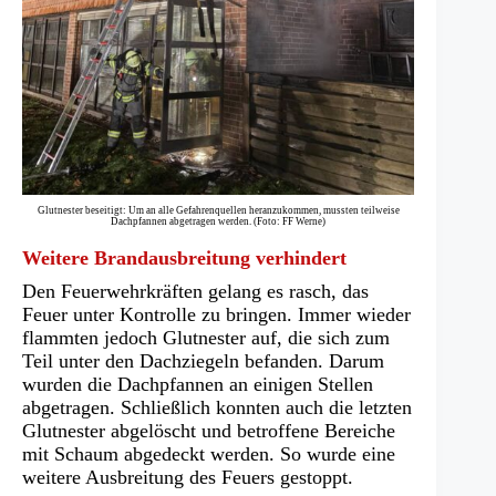
Glutnester beseitigt: Um an alle Gefahrenquellen heranzukommen, mussten teilweise
Dachpfannen abgetragen werden. (Foto: FF Werne)
Weitere Brandausbreitung verhindert
Den Feuerwehrkräften gelang es rasch, das
Feuer unter Kontrolle zu bringen. Immer wieder
flammten jedoch Glutnester auf, die sich zum
Teil unter den Dachziegeln befanden. Darum
wurden die Dachpfannen an einigen Stellen
abgetragen. Schließlich konnten auch die letzten
Glutnester abgelöscht und betroffene Bereiche
mit Schaum abgedeckt werden. So wurde eine
weitere Ausbreitung des Feuers gestoppt.