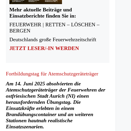
Mehr aktuelle Beiträge und
Einsatzberichte finden Sie in:
FEUERWEHR | RETTEN – LÖSCHEN –
BERGEN
Deutschlands große Feuerwehrzeitschrift
JETZT LESER/-IN WERDEN
Fortbildungstag für Atemschutzgeräteträger
Am 14. Juni 2025 absolvierten die
Atemschutzgeräteträger der Feuerwehren der
ostfriesischen Stadt Aurich (NI) einen
herausfordernden Übungstag. Die
Einsatzkräfte erlebten in einem
Brandübungscontainer und an weiteren
Stationen hautnah realistische
Einsatzszenarien.