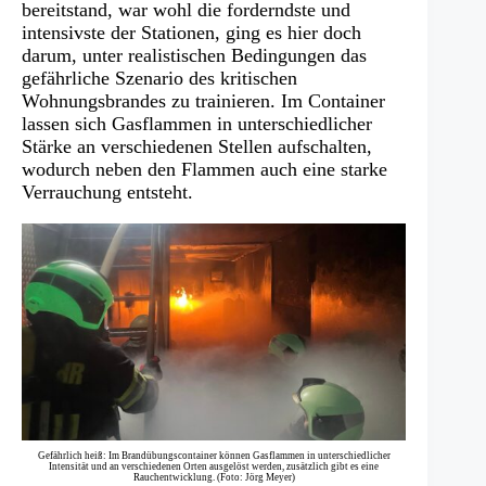
bereitstand, war wohl die forderndste und
intensivste der Stationen, ging es hier doch
darum, unter realistischen Bedingungen das
gefährliche Szenario des kritischen
Wohnungsbrandes zu trainieren. Im Container
lassen sich Gasflammen in unterschiedlicher
Stärke an verschiedenen Stellen aufschalten,
wodurch neben den Flammen auch eine starke
Verrauchung entsteht.
Gefährlich heiß: Im Brandübungscontainer können Gasflammen in unterschiedlicher
Intensität und an verschiedenen Orten ausgelöst werden, zusätzlich gibt es eine
Rauchentwicklung. (Foto: Jörg Meyer)