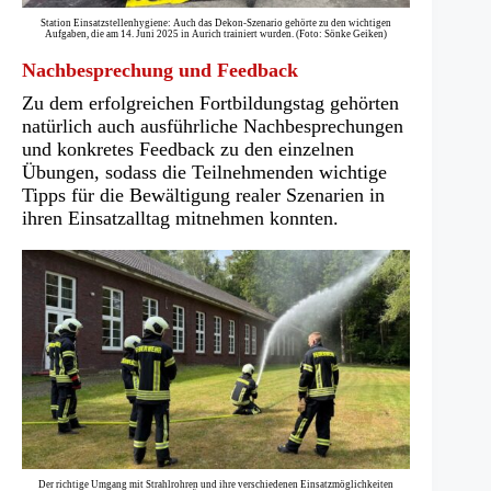
Station Einsatzstellenhygiene: Auch das Dekon-Szenario gehörte zu den wichtigen
Aufgaben, die am 14. Juni 2025 in Aurich trainiert wurden. (Foto: Sönke Geiken)
Nachbesprechung und Feedback
Zu dem erfolgreichen Fortbildungstag gehörten
natürlich auch ausführliche Nachbesprechungen
und konkretes Feedback zu den einzelnen
Übungen, sodass die Teilnehmenden wichtige
Tipps für die Bewältigung realer Szenarien in
ihren Einsatzalltag mitnehmen konnten.
Der richtige Umgang mit Strahlrohren und ihre verschiedenen Einsatzmöglichkeiten