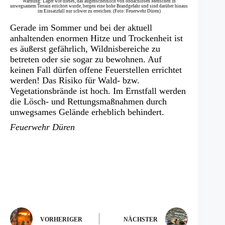
Warnung: Lager wie dieses, das augenscheinlich von obdachlosen Menschen in
unwegsamem Terrain errichtet wurde, bergen eine hohe Brandgefahr und sind darüber hinaus
im Einsatzfall nur schwer zu erreichen. (Foto: Feuerwehr Düren)
Gerade im Sommer und bei der aktuell
anhaltenden enormen Hitze und Trockenheit ist
es äußerst gefährlich, Wildnisbereiche zu
betreten oder sie sogar zu bewohnen. Auf
keinen Fall dürfen offene Feuerstellen errichtet
werden! Das Risiko für Wald- bzw.
Vegetationsbrände ist hoch. Im Ernstfall werden
die Lösch- und Rettungsmaßnahmen durch
unwegsames Gelände erheblich behindert.
Feuerwehr Düren
VORHERIGER
NÄCHSTER