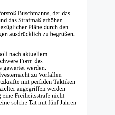
Vorstoß Buschmanns, der das
 und das Strafmaß erhöhen
bezüglicher Pläne durch den
gen ausdrücklich zu begrüßen.
 soll nach aktuellem
 schwere Form des
e gewertet werden.
ilvesternacht zu Vorfällen
zkräfte mit perfiden Taktiken
ezielter angegriffen werden
eine Freiheitsstrafe nicht
ine solche Tat mit fünf Jahren