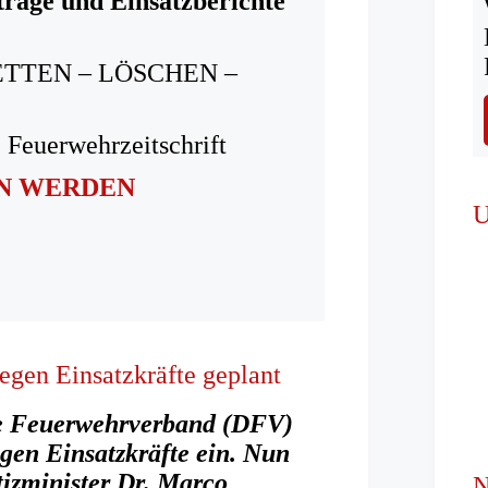
träge und Einsatzberichte
ETTEN – LÖSCHEN –
 Feuerwehrzeitschrift
IN WERDEN
U
egen Einsatzkräfte geplant
che Feuerwehrverband (DFV)
gen Einsatzkräfte ein. Nun
tizminister Dr. Marco
N