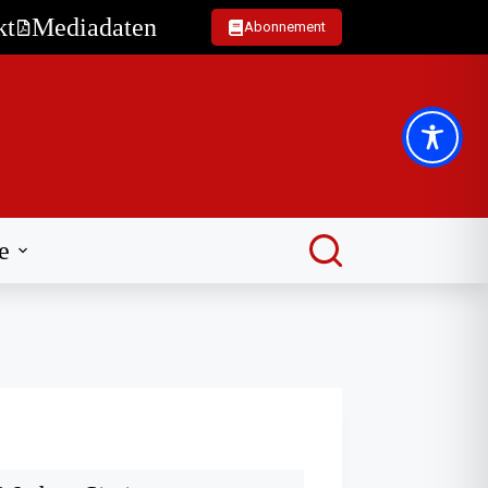
kt
Mediadaten
Abonnement
e