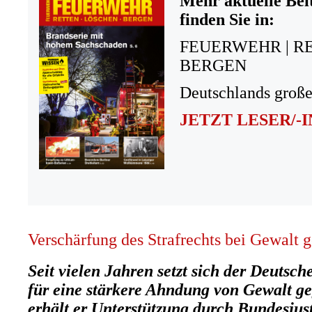
Mehr aktuelle Bei
finden Sie in:
FEUERWEHR | R
BERGEN
Deutschlands große
JETZT LESER/-
Verschärfung des Strafrechts bei Gewalt g
Seit vielen Jahren setzt sich der Deuts
für eine stärkere Ahndung von Gewalt ge
erhält er Unterstützung durch Bundesjus