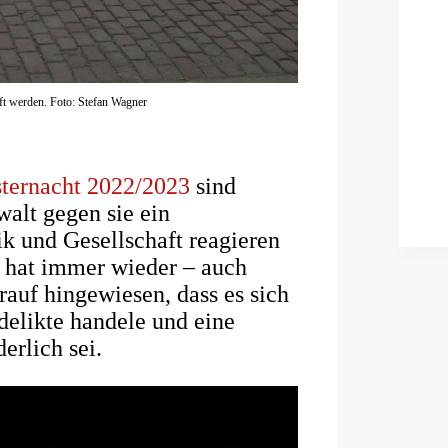
raft werden. Foto: Stefan Wagner
sternacht 2022/2023
sind
alt gegen sie ein
ik und Gesellschaft reagieren
 hat immer wieder – auch
auf hingewiesen, dass es sich
delikte handele und eine
erlich sei.