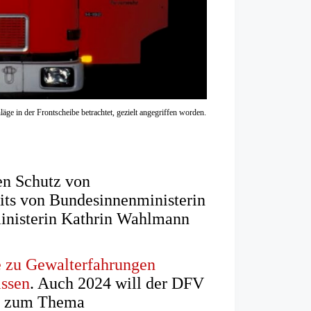
äge in der Frontscheibe betrachtet, gezielt angegriffen worden.
en Schutz von
its von Bundesinnenministerin
ministerin Kathrin Wahlmann
 zu Gewalterfahrungen
issen
. Auch 2024 will der DFV
en zum Thema