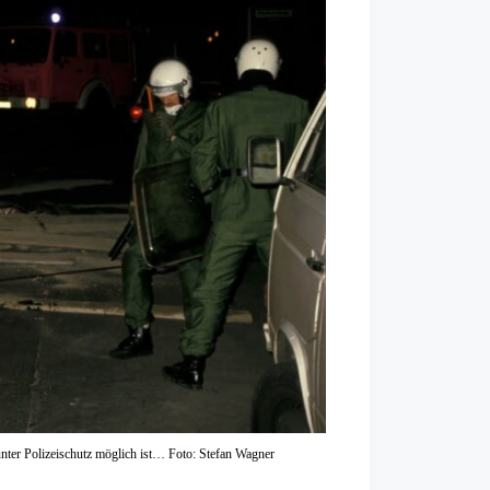
unter Polizeischutz möglich ist… Foto: Stefan Wagner