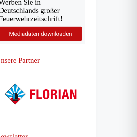
Werben Sie in
Deutschlands großer
Feuerwehrzeitschrift!
Mediadaten downloaden
nsere Partner
ewsletter