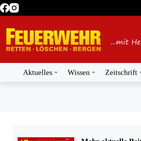
Zum
Inhalt
springen
Aktuelles
Wissen
Zeitschrift