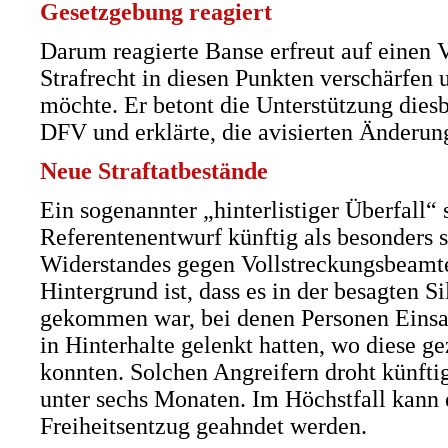
Gesetzgebung reagiert
Darum reagierte Banse erfreut auf einen 
Strafrecht in diesen Punkten verschärfen
möchte. Er betont die Unterstützung dies
DFV und erklärte, die avisierten Änderun
Neue Straftatbestände
Ein sogenannter „hinterlistiger Überfall“
Referentenentwurf künftig als besonders
Widerstandes gegen Vollstreckungsbeamt
Hintergrund ist, dass es in der besagten S
gekommen war, bei denen Personen Einsat
in Hinterhalte gelenkt hatten, wo diese g
konnten. Solchen Angreifern droht künftig 
unter sechs Monaten. Im Höchstfall kann e
Freiheitsentzug geahndet werden.