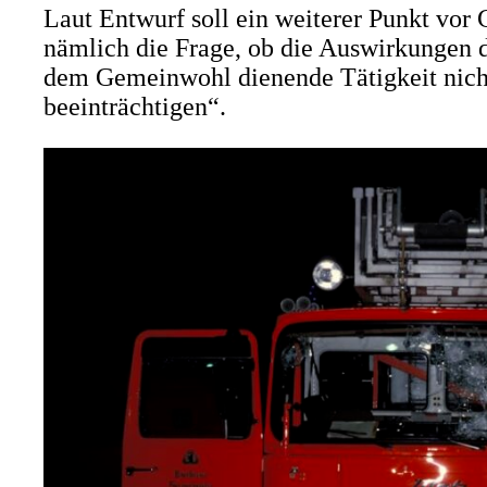
Laut Entwurf soll ein weiterer Punkt vor 
nämlich die Frage, ob die Auswirkungen d
dem Gemeinwohl dienende Tätigkeit nicht
beeinträchtigen“.