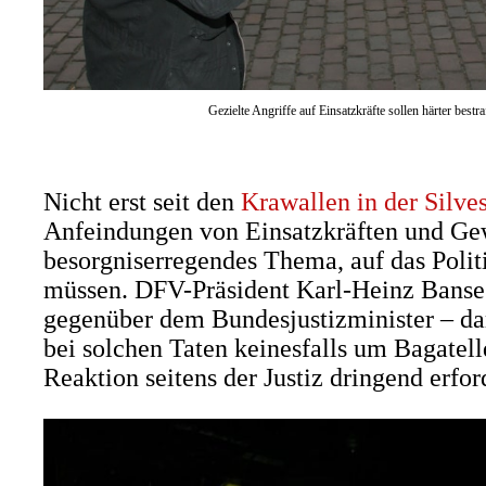
Gezielte Angriffe auf Einsatzkräfte sollen härter best
Nicht erst seit den
Krawallen in der Silve
Anfeindungen von Einsatzkräften und Gew
besorgniserregendes Thema, auf das Polit
müssen. DFV-Präsident Karl-Heinz Banse
gegenüber dem Bundesjustizminister – dar
bei solchen Taten keinesfalls um Bagatell
Reaktion seitens der Justiz dringend erford