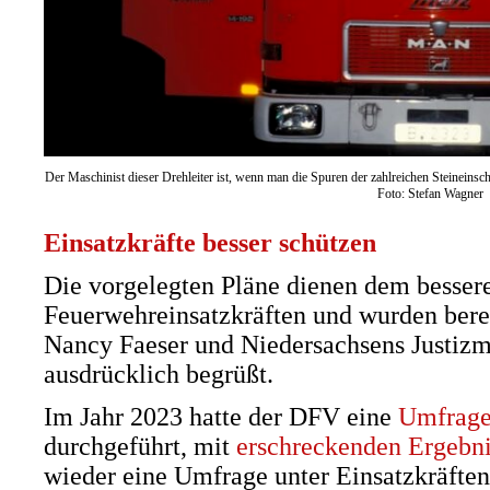
Der Maschinist dieser Drehleiter ist, wenn man die Spuren der zahlreichen Steineinschl
Foto: Stefan Wagner
Einsatzkräfte besser schützen
Die vorgelegten Pläne dienen dem besser
Feuerwehreinsatzkräften und wurden bere
Nancy Faeser und Niedersachsens Justiz
ausdrücklich begrüßt.
Im Jahr 2023 hatte der DFV eine
Umfrage
durchgeführt, mit
erschreckenden Ergebn
wieder eine Umfrage unter Einsatzkräft