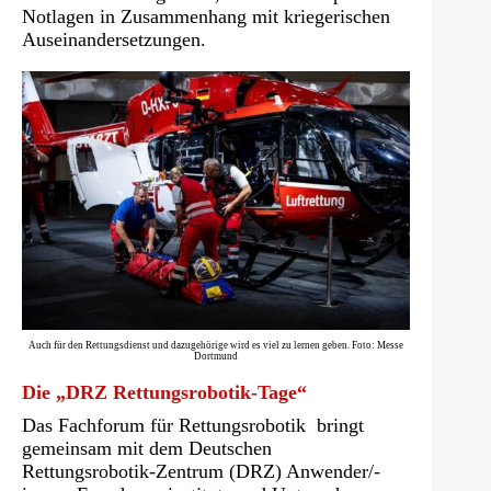
Notlagen in Zusammenhang mit kriegerischen
Auseinandersetzungen.
Auch für den Rettungsdienst und dazugehörige wird es viel zu lernen geben. Foto: Messe
Dortmund
Die „DRZ Rettungsrobotik-Tage“
Das Fachforum für Rettungsrobotik bringt
gemeinsam mit dem Deutschen
Rettungsrobotik-Zentrum (DRZ) Anwender/-