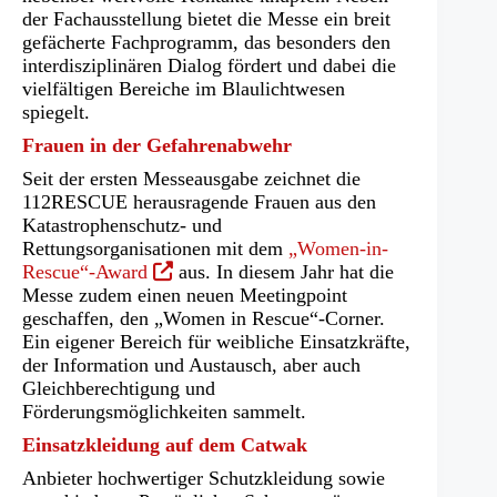
der Fachausstellung bietet die Messe ein breit
gefächerte Fachprogramm, das besonders den
interdisziplinären Dialog fördert und dabei die
vielfältigen Bereiche im Blaulichtwesen
spiegelt.
Frauen in der Gefahrenabwehr
Seit der ersten Messeausgabe zeichnet die
112RESCUE herausragende Frauen aus den
Katastrophenschutz- und
Rettungsorganisationen mit dem
„Women-in-
(Öffnet
Rescue“-Award
aus. In diesem Jahr hat die
in
Messe zudem einen neuen Meetingpoint
einem
geschaffen, den „Women in Rescue“-Corner.
neuen
Ein eigener Bereich für weibliche Einsatzkräfte,
Tab)
der Information und Austausch, aber auch
Gleichberechtigung und
Förderungsmöglichkeiten sammelt.
Einsatzkleidung auf dem Catwak
Anbieter hochwertiger Schutzkleidung sowie