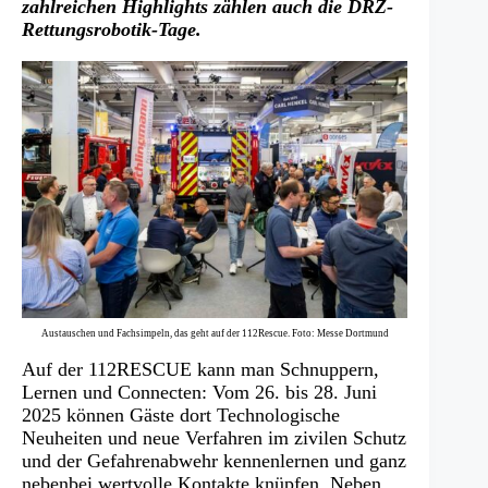
zahlreichen Highlights zählen auch die DRZ-
Rettungsrobotik-Tage.
Austauschen und Fachsimpeln, das geht auf der 112Rescue. Foto: Messe Dortmund
Auf der 112RESCUE kann man Schnuppern,
Lernen und Connecten: Vom 26. bis 28. Juni
2025 können Gäste dort Technologische
Neuheiten und neue Verfahren im zivilen Schutz
und der Gefahrenabwehr kennenlernen und ganz
nebenbei wertvolle Kontakte knüpfen. Neben