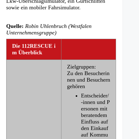
Lkw-Überschlagsimulator, ein Gurtschlitten
sowie ein mobiler Fahrsimulator.
Quelle:
Robin Uhlenbruch (Westfalen
Unternehmensgruppe)
Die 112RESCUE i
m Überblick
Zielgruppen:
Zu den Besucherin
nen und Besuchern
gehören
Entscheider/
-innen und P
ersonen mit
beratendem
Einfluss auf
den Einkauf
auf Kommu