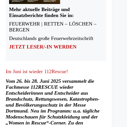
Mehr aktuelle Beiträge und
Einsatzberichte finden Sie in:
FEUERWEHR | RETTEN – LÖSCHEN –
BERGEN
Deutschlands große Feuerwehrzeitschrift
JETZT LESER/-IN WERDEN
Im Juni ist wieder 112Rescue!
Vom 26. bis 28. Juni 2025 versammelt die
Fachmesse 112RESCUE wieder
Entscheiderinnen und Entscheider aus
Brandschutz, Rettungswesen, Katastrophen-
und Bevölkerungsschutz in der Messe
Dortmund. Neu im Programm: u.a. tägliche
Modenschauen für Schutzkleidung und der
„Women in Rescue“-Corner. Zu den