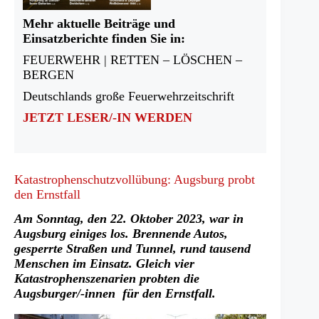
Mehr aktuelle Beiträge und
Einsatzberichte finden Sie in:
FEUERWEHR | RETTEN – LÖSCHEN –
BERGEN
Deutschlands große Feuerwehrzeitschrift
JETZT LESER/-IN WERDEN
Katastrophenschutzvollübung: Augsburg probt
den Ernstfall
Am Sonntag, den 22. Oktober 2023, war in
Augsburg einiges los. Brennende Autos,
gesperrte Straßen und Tunnel, rund tausend
Menschen im Einsatz. Gleich vier
Katastrophenszenarien probten die
Augsburger/-innen für den Ernstfall.