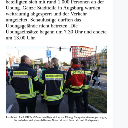
beteiligten sich mit rund 1.000 Personen an der
Übung. Ganze Stadtteile in Augsburg wurden
weiträumig abgesperrt und der Verkehr
umgeleitet. Schaulustige durften das
Übungsgelände nicht betreten. Die
Übungseinsätze begann um 7.30 Uhr und endete
um 13.00 Uhr.
Involviert: Auch OB Eva Weber beteiligte sich an der Übung. Sie spielte eine Augenzeugin,
die nach dem Verkehrsunfall einen Notruf absetzt. Foto: Michael Hochgemuth