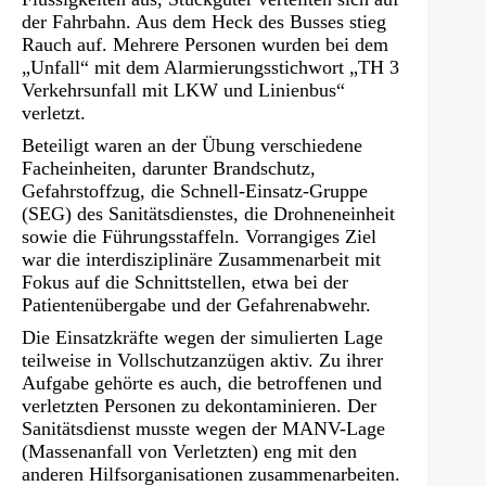
der Fahrbahn. Aus dem Heck des Busses stieg
Rauch auf. Mehrere Personen wurden bei dem
„Unfall“ mit dem Alarmierungsstichwort „TH 3
Verkehrsunfall mit LKW und Linienbus“
verletzt.
Beteiligt waren an der Übung verschiedene
Facheinheiten, darunter Brandschutz,
Gefahrstoffzug, die Schnell-Einsatz-Gruppe
(SEG) des Sanitätsdienstes, die Drohneneinheit
sowie die Führungsstaffeln. Vorrangiges Ziel
war die interdisziplinäre Zusammenarbeit mit
Fokus auf die Schnittstellen, etwa bei der
Patientenübergabe und der Gefahrenabwehr.
Die Einsatzkräfte wegen der simulierten Lage
teilweise in Vollschutzanzügen aktiv. Zu ihrer
Aufgabe gehörte es auch, die betroffenen und
verletzten Personen zu dekontaminieren. Der
Sanitätsdienst musste wegen der MANV-Lage
(Massenanfall von Verletzten) eng mit den
anderen Hilfsorganisationen zusammenarbeiten.