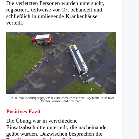
Die verletzten Personen wurden untersucht,
registriert, teilweise vor Ort behandelt und
schließlich in umliegende Krankenhäuser
verteilt.
Der Linienbus war umgekippt, was zu einer inszenierten MANV-Lage führte. Foto: Team
Medien Landkreis Bad Kreuznach
Positives Fazit
Die Übung war in verschiedene
Einsatzabschnitte unterteilt, die nacheinander
geübt wurden. Dazwischen besprachen die