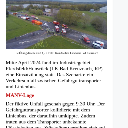
Die Übung dauerte rund 4,5 h. Foto: Team Medien Landkreis Bad Kreuznach
Mitte April 2024 fand im Industriegebiet
Pferdsfeld/Hunsrück (LK Bad Kreuznach, RP)
eine Einsatzübung statt. Das Szenario: ein
Verkehrsunfall zwischen Gefahrguttransporter
und Linienbus.
MANV-Lage
Der fiktive Unfall geschah gegen 9.30 Uhr. Der
Gefahrguttransporter kollidierte mit dem
Linienbus, der daraufhin umkippte. Zudem
traten aus dem Transporter unbekannte
Flüssigkeiten aus, Stückgüter verteilten sich auf