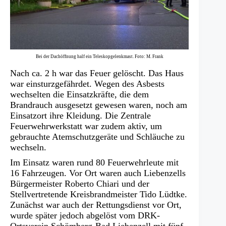
Bei der Dachöffnung half ein Teleskopgelenkmast. Foto: M. Frank
Nach ca. 2 h war das Feuer gelöscht. Das Haus
war einsturzgefährdet. Wegen des Asbests
wechselten die Einsatzkräfte, die dem
Brandrauch ausgesetzt gewesen waren, noch am
Einsatzort ihre Kleidung. Die Zentrale
Feuerwehrwerkstatt war zudem aktiv, um
gebrauchte Atemschutzgeräte und Schläuche zu
wechseln.
Im Einsatz waren rund 80 Feuerwehrleute mit
16 Fahrzeugen. Vor Ort waren auch Liebenzells
Bürgermeister Roberto Chiari und der
Stellvertretende Kreisbrandmeister Tido Lüdtke.
Zunächst war auch der Rettungsdienst vor Ort,
wurde später jedoch abgelöst vom DRK-
Ortsverein Schömberg-Bad Liebenzell mit fünf