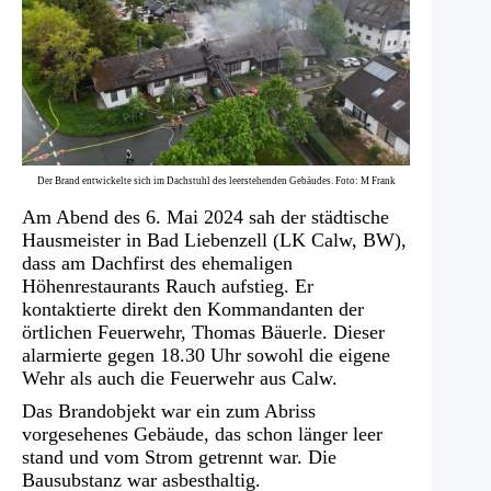
Der Brand entwickelte sich im Dachstuhl des leerstehenden Gebäudes. Foto: M Frank
Am Abend des 6. Mai 2024 sah der städtische
Hausmeister in Bad Liebenzell (LK Calw, BW),
dass am Dachfirst des ehemaligen
Höhenrestaurants Rauch aufstieg. Er
kontaktierte direkt den Kommandanten der
örtlichen Feuerwehr, Thomas Bäuerle. Dieser
alarmierte gegen 18.30 Uhr sowohl die eigene
Wehr als auch die Feuerwehr aus Calw.
Das Brandobjekt war ein zum Abriss
vorgesehenes Gebäude, das schon länger leer
stand und vom Strom getrennt war. Die
Bausubstanz war asbesthaltig.