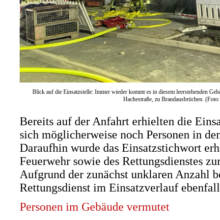
Blick auf die Einsatzstelle: Immer wieder kommt es in diesem leerstehenden G
Hachestraße, zu Brandausbrüchen. (Foto
Bereits auf der Anfahrt erhielten die Eins
sich möglicherweise noch Personen in d
Daraufhin wurde das Einsatzstichwort erh
Feuerwehr sowie des Rettungsdienstes zur 
Aufgrund der zunächst unklaren Anzahl b
Rettungsdienst im Einsatzverlauf ebenfalls
Personen im Gebäude vermutet