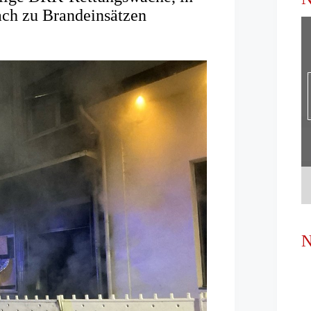
fach zu Brandeinsätzen
N