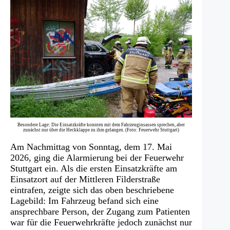
Besondere Lage: Die Einsatzkräfte konnten mit dem Fahrzeuginsassen sprechen, aber
zunächst nur über die Heckklappe zu ihm gelangen. (Foto: Feuerwehr Stuttgart)
Am Nachmittag von Sonntag, dem 17. Mai
2026, ging die Alarmierung bei der Feuerwehr
Stuttgart ein. Als die ersten Einsatzkräfte am
Einsatzort auf der Mittleren Filderstraße
eintrafen, zeigte sich das oben beschriebene
Lagebild: Im Fahrzeug befand sich eine
ansprechbare Person, der Zugang zum Patienten
war für die Feuerwehrkräfte jedoch zunächst nur