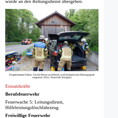
wurde an den Rettungsdienst übergeben.
Eingeklemmter Fahrer: Um die Person zu befreien, wird hydraulisches Rettungsgerät
eingesetzt. (Foto: Feuerwehr Stuttgart)
Einsatzkräfte
Berufsfeuerwehr
Feuerwache 5: Leitungsdienst,
Hilfeleistungslöschfahrzeug
Freiwillige Feuerwehr