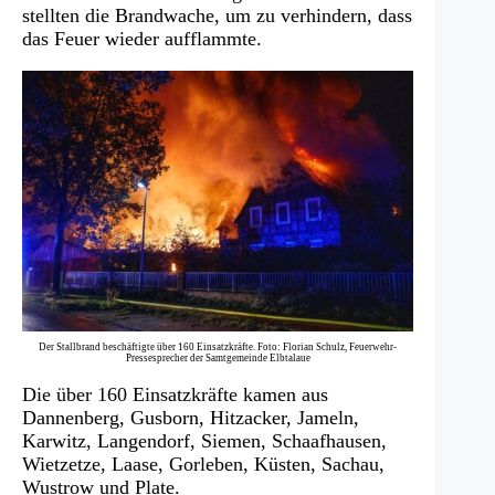
stellten die Brandwache, um zu verhindern, dass
das Feuer wieder aufflammte.
Der Stallbrand beschäftigte über 160 Einsatzkräfte. Foto: Florian Schulz, Feuerwehr-
Pressesprecher der Samtgemeinde Elbtalaue
Die über 160 Einsatzkräfte kamen aus
Dannenberg, Gusborn, Hitzacker, Jameln,
Karwitz, Langendorf, Siemen, Schaafhausen,
Wietzetze, Laase, Gorleben, Küsten, Sachau,
Wustrow und Plate.