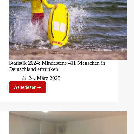
Statistik 2024: Mindestens 411 Menschen in
Deutschland ertrunken
24. März 2025
Weiterlesen
Statistik
2024:
Mindestens
411
Menschen
in
Deutschland
ertrunken