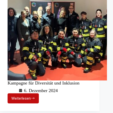
Kampagne für Diversität und Inklusion
6. Dezember 2024
Weiterlesen
Kampagne
für
Diversität