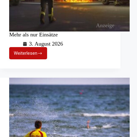
Anzeige
Mehr als nur Einsätze
3. August 2026
Weiterlesen
Mehr
als
nur
Einsätze