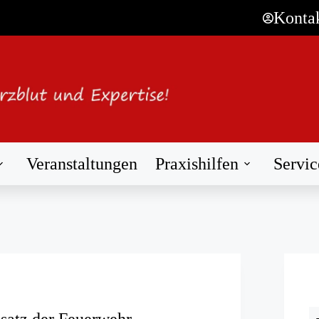
Konta
Veranstaltungen
Praxishilfen
Servic
satz der Feuerwehr