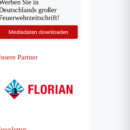
Werben Sie in
Deutschlands großer
Feuerwehrzeitschrift!
Mediadaten downloaden
nsere Partner
ewsletter