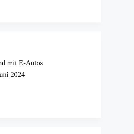
:
d
nd mit E-Autos
Juni 2024
brand