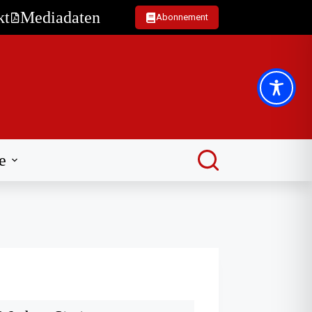
kt
Mediadaten
Abonnement
e