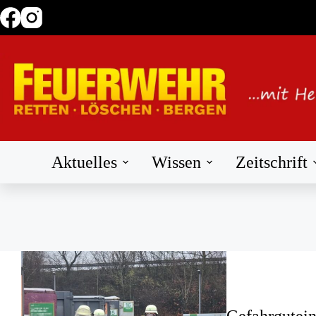
Zum
Inhalt
springen
Aktuelles
Wissen
Zeitschrift
Gefahrgutein